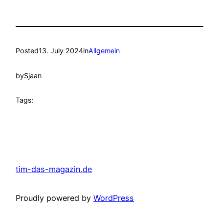
Posted
13. July 2024
in
Allgemein
by
Sjaan
Tags:
tim-das-magazin.de
Proudly powered by
WordPress