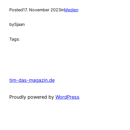
Posted
17. November 2023
in
Medien
by
Sjaan
Tags:
tim-das-magazin.de
Proudly powered by
WordPress