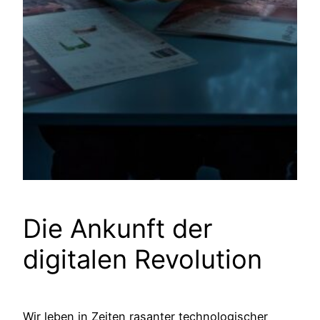
Die Ankunft der
digitalen Revolution
Wir leben in Zeiten rasanter technologischer