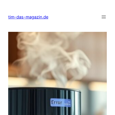
Skip
to
tim-das-magazin.de
content