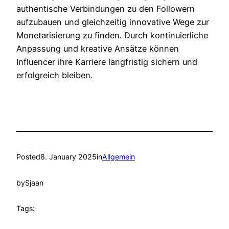
authentische Verbindungen zu den Followern
aufzubauen und gleichzeitig innovative Wege zur
Monetarisierung zu finden. Durch kontinuierliche
Anpassung und kreative Ansätze können
Influencer ihre Karriere langfristig sichern und
erfolgreich bleiben.
Posted
8. January 2025
in
Allgemein
by
Sjaan
Tags: