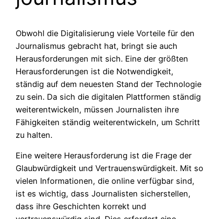
Obwohl die Digitalisierung viele Vorteile für den
Journalismus gebracht hat, bringt sie auch
Herausforderungen mit sich. Eine der größten
Herausforderungen ist die Notwendigkeit,
ständig auf dem neuesten Stand der Technologie
zu sein. Da sich die digitalen Plattformen ständig
weiterentwickeln, müssen Journalisten ihre
Fähigkeiten ständig weiterentwickeln, um Schritt
zu halten.
Eine weitere Herausforderung ist die Frage der
Glaubwürdigkeit und Vertrauenswürdigkeit. Mit so
vielen Informationen, die online verfügbar sind,
ist es wichtig, dass Journalisten sicherstellen,
dass ihre Geschichten korrekt und
vertrauenswürdig sind. Dies erfordert eine