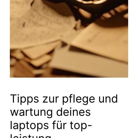
Tipps zur pflege und
wartung deines
laptops für top-