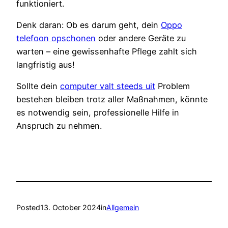
funktioniert.
Denk daran: Ob es darum geht, dein
Oppo
telefoon opschonen
oder andere Geräte zu
warten – eine gewissenhafte Pflege zahlt sich
langfristig aus!
Sollte dein
computer valt steeds uit
Problem
bestehen bleiben trotz aller Maßnahmen, könnte
es notwendig sein, professionelle Hilfe in
Anspruch zu nehmen.
Posted
13. October 2024
in
Allgemein