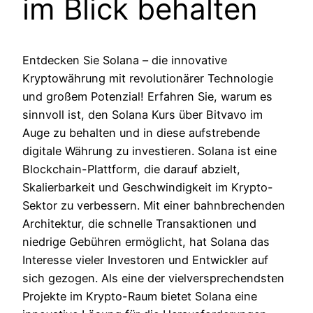
im Blick behalten
Entdecken Sie Solana – die innovative
Kryptowährung mit revolutionärer Technologie
und großem Potenzial! Erfahren Sie, warum es
sinnvoll ist, den Solana Kurs über Bitvavo im
Auge zu behalten und in diese aufstrebende
digitale Währung zu investieren. Solana ist eine
Blockchain-Plattform, die darauf abzielt,
Skalierbarkeit und Geschwindigkeit im Krypto-
Sektor zu verbessern. Mit einer bahnbrechenden
Architektur, die schnelle Transaktionen und
niedrige Gebühren ermöglicht, hat Solana das
Interesse vieler Investoren und Entwickler auf
sich gezogen. Als eine der vielversprechendsten
Projekte im Krypto-Raum bietet Solana eine