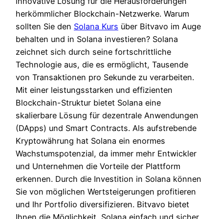
innovative Lösung für die Herausforderungen
herkömmlicher Blockchain-Netzwerke. Warum
sollten Sie den
Solana Kurs
über Bitvavo im Auge
behalten und in Solana investieren? Solana
zeichnet sich durch seine fortschrittliche
Technologie aus, die es ermöglicht, Tausende
von Transaktionen pro Sekunde zu verarbeiten.
Mit einer leistungsstarken und effizienten
Blockchain-Struktur bietet Solana eine
skalierbare Lösung für dezentrale Anwendungen
(DApps) und Smart Contracts. Als aufstrebende
Kryptowährung hat Solana ein enormes
Wachstumspotenzial, da immer mehr Entwickler
und Unternehmen die Vorteile der Plattform
erkennen. Durch die Investition in Solana können
Sie von möglichen Wertsteigerungen profitieren
und Ihr Portfolio diversifizieren. Bitvavo bietet
Ihnen die Möglichkeit, Solana einfach und sicher