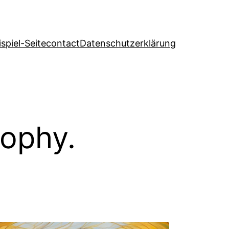
ispiel-Seite
contact
Datenschutzerklärung
sophy.