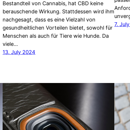
Bestandteil von Cannabis, hat CBD keine
Anford
berauschende Wirkung. Stattdessen wird ihm
unverg
nachgesagt, dass es eine Vielzahl von
7. Jul
gesundheitlichen Vorteilen bietet, sowohl für
Menschen als auch für Tiere wie Hunde. Da
viele…
13. July 2024