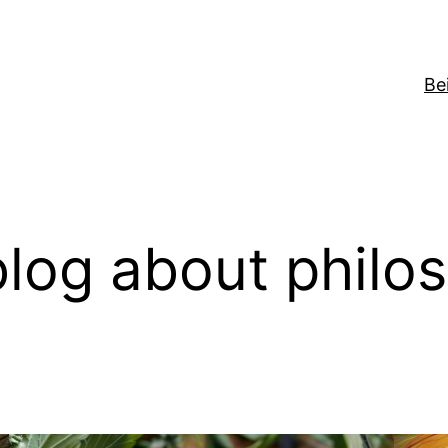
Be
log about philo