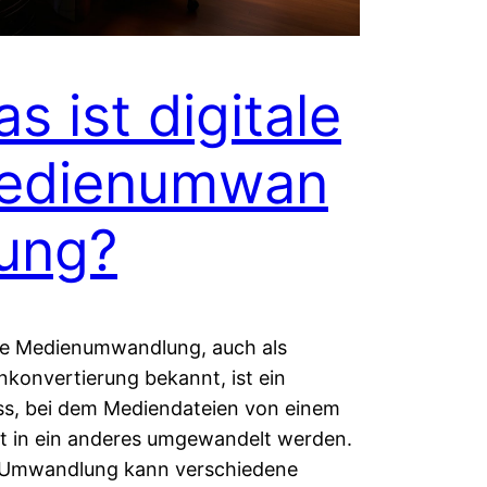
s ist digitale
edienumwan
ung?
ale Medienumwandlung, auch als
konvertierung bekannt, ist ein
ss, bei dem Mediendateien von einem
t in ein anderes umgewandelt werden.
 Umwandlung kann verschiedene