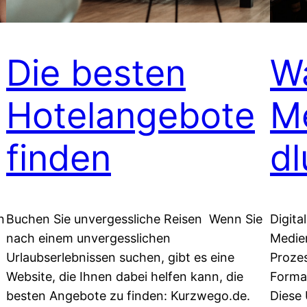
Die besten
Wa
Hotelangebote
M
finden
dl
n
Buchen Sie unvergessliche Reisen Wenn Sie
Digit
nach einem unvergesslichen
Medien
Urlaubserlebnissen suchen, gibt es eine
Proze
Website, die Ihnen dabei helfen kann, die
Forma
besten Angebote zu finden: Kurzwego.de.
Diese