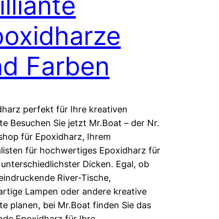
illiante
poxidharze
nd Farben
harz perfekt für Ihre kreativen
te Besuchen Sie jetzt Mr.Boat – der Nr.
shop für Epoxidharz, Ihrem
listen für hochwertiges Epoxidharz für
unterschiedlichster Dicken. Egal, ob
eindruckende River-Tische,
artige Lampen oder andere kreative
te planen, bei Mr.Boat finden Sie das
de Epoxidharz für Ihre