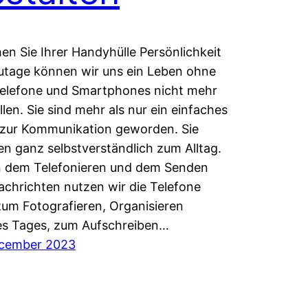
hen Sie Ihrer Handyhülle Persönlichkeit
utage können wir uns ein Leben ohne
telefone und Smartphones nicht mehr
llen. Sie sind mehr als nur ein einfaches
l zur Kommunikation geworden. Sie
n ganz selbstverständlich zum Alltag.
 dem Telefonieren und dem Senden
chrichten nutzen wir die Telefone
um Fotografieren, Organisieren
es Tages, zum Aufschreiben…
ecember 2023